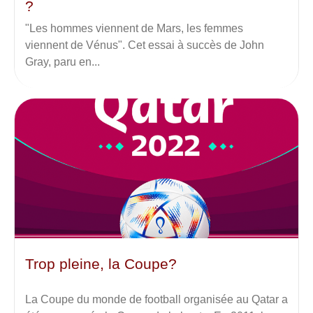
?
"Les hommes viennent de Mars, les femmes
viennent de Vénus". Cet essai à succès de John
Gray, paru en...
Trop pleine, la Coupe?
La Coupe du monde de football organisée au Qatar a