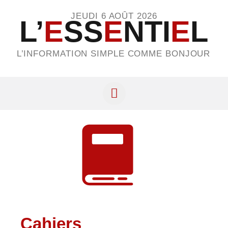
JEUDI 6 AOÛT 2026
L’
E
SS
E
NTI
E
L
L’INFORMATION SIMPLE COMME BONJOUR
Cahiers