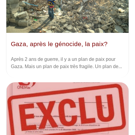
Gaza, après le génocide, la paix?
Après 2 ans de guerre, il y a un plan de paix pour
Gaza. Mais un plan de paix très fragile. Un plan de...