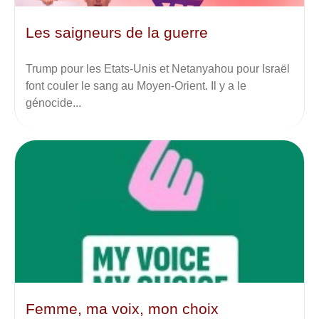
Les saigneurs de la guerre
Trump pour les Etats-Unis et Netanyahou pour Israël
font couler le sang au Moyen-Orient. Il y a le
génocide...
Femme, ma voix, mon choix