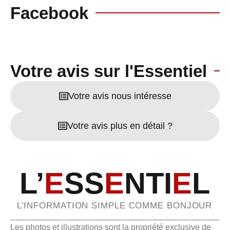
Facebook
Votre avis sur l'Essentiel
Votre avis nous intéresse
Votre avis plus en détail ?
L’
E
SS
E
NTI
E
L
L’INFORMATION SIMPLE COMME BONJOUR
Les photos et illustrations sont la propriété exclusive de