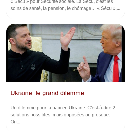
« Sécu » pour Sécurité sociale. La Sécu, c’est les
soins de santé, la pension, le chômage… « Sécu »,...
Ukraine, le grand dilemme
Un dilemme pour la paix en Ukraine. C'est-à-dire 2
solutions possibles, mais opposées ou presque.
On...