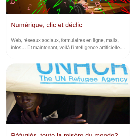
Numérique, clic et déclic
Web, réseaux sociaux, formulaires en ligne, mails,
infos… Et maintenant, voilà l'intelligence artificielle....
Réfugiés, toute la misère du monde?