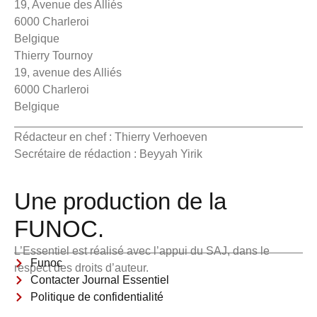
19, Avenue des Alliés
6000 Charleroi
Belgique
Thierry Tournoy
19, avenue des Alliés
6000 Charleroi
Belgique
Rédacteur en chef : Thierry Verhoeven
Secrétaire de rédaction : Beyyah Yirik
Une production de la
FUNOC.
L’Essentiel est réalisé avec l’appui du SAJ, dans le
Funoc
respect des droits d’auteur.
Contacter Journal Essentiel
Politique de confidentialité