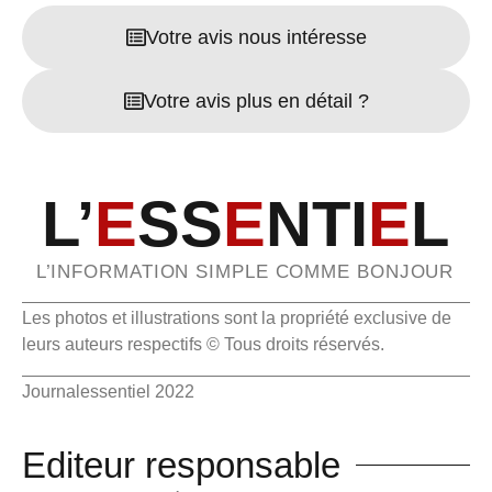
Votre avis nous intéresse
Votre avis plus en détail ?
L’
E
SS
E
NTI
E
L
L’INFORMATION SIMPLE COMME BONJOUR
Les photos et illustrations sont la propriété exclusive de
leurs auteurs respectifs © Tous droits réservés.
Journalessentiel 2022
Editeur responsable