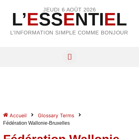
JEUDI 6 AOÛT 2026
L’
E
SS
E
NTI
E
L
L’INFORMATION SIMPLE COMME BONJOUR
Accueil
Glossary Terms
Fédération Wallonie-Bruxelles