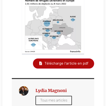
Télécharge l'article en pdf
Lydia Magnoni
Tous mes articles