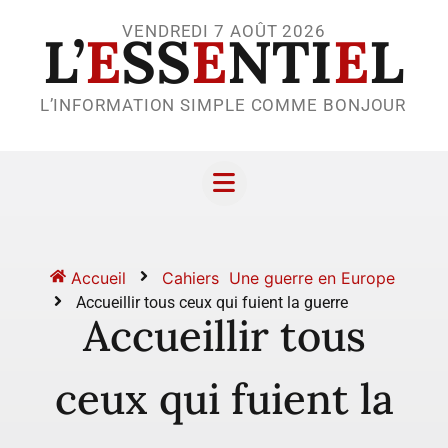
VENDREDI 7 AOÛT 2026
L’
E
SS
E
NTI
E
L
L’INFORMATION SIMPLE COMME BONJOUR
Accueil
Cahiers
Une guerre en Europe
Accueillir tous ceux qui fuient la guerre
Accueillir tous
ceux qui fuient la