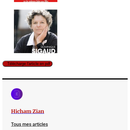
Télécharge l'article en pdf
Hicham Zian
Tous mes articles