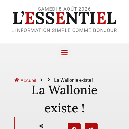
SAMEDI 8 AOÛT 2026
L’
E
SS
E
NTI
E
L
L’INFORMATION SIMPLE COMME BONJOUR
Accueil
La Wallonie existe !
La Wallonie
existe !