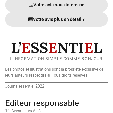
Votre avis nous intéresse
Votre avis plus en détail ?
L’
E
SS
E
NTI
E
L
L’INFORMATION SIMPLE COMME BONJOUR
Les photos et illustrations sont la propriété exclusive de
leurs auteurs respectifs © Tous droits réservés.
Journalessentiel 2022
Editeur responsable
19, Avenue des Alliés