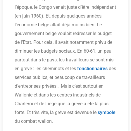
l’époque, le Congo venait juste d’être indépendant
(en juin 1960). Et, depuis quelques années,
l’économie belge allait déjà moins bien. Le
gouvernement belge voulait redresser le budget
de l’Etat. Pour cela, il avait notamment prévu de
diminuer les budgets sociaux. En 60-61, un peu
partout dans le pays, les travailleurs se sont mis
en grève : les cheminots et les
fonctionnaires
des
services publics, et beaucoup de travailleurs
d’entreprises privées… Mais c’est surtout en
Wallonie et dans les centres industriels de
Charleroi et de Liège que la grève a été la plus
forte. Et très vite, la grève est devenue le
symbole
du combat wallon.