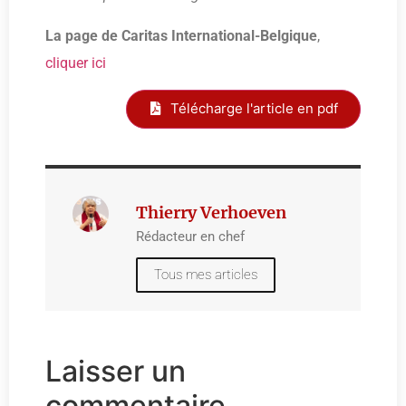
La page de Caritas International-Belgique
,
cliquer ici
Télécharge l'article en pdf
Thierry Verhoeven
Rédacteur en chef
Tous mes articles
Laisser un
commentaire