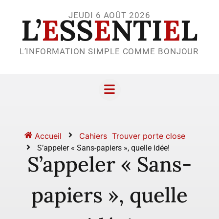
JEUDI 6 AOÛT 2026
L’
E
SS
E
NTI
E
L
L’INFORMATION SIMPLE COMME BONJOUR
Accueil
Cahiers
Trouver porte close
S’appeler « Sans-papiers », quelle idée!
S’appeler « Sans-
papiers », quelle