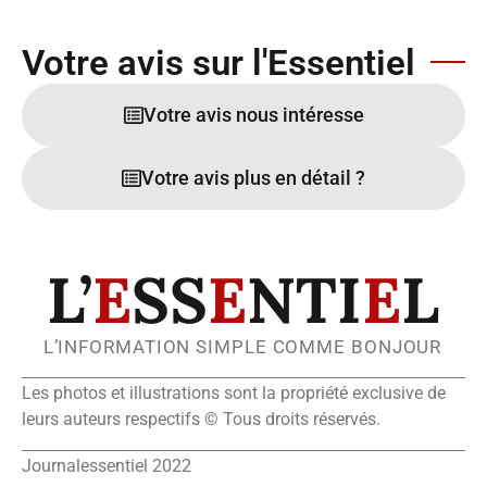
Votre avis sur l'Essentiel
Votre avis nous intéresse
Votre avis plus en détail ?
L’
E
SS
E
NTI
E
L
L’INFORMATION SIMPLE COMME BONJOUR
Les photos et illustrations sont la propriété exclusive de
leurs auteurs respectifs © Tous droits réservés.
Journalessentiel 2022