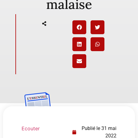
malaise
Ecouter
Publié le
31 mai
2022