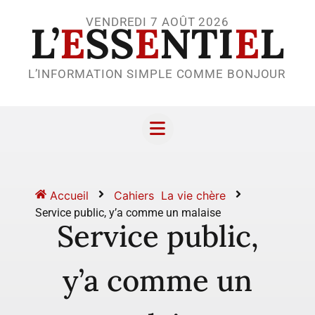
VENDREDI 7 AOÛT 2026
L’
E
SS
E
NTI
E
L
L’INFORMATION SIMPLE COMME BONJOUR
Accueil
Cahiers
La vie chère
Service public, y’a comme un malaise
Service public,
y’a comme un