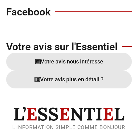
Facebook
Votre avis sur l'Essentiel
Votre avis nous intéresse
Votre avis plus en détail ?
L’
E
SS
E
NTI
E
L
L’INFORMATION SIMPLE COMME BONJOUR