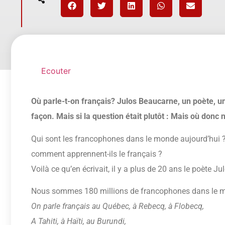
Ecouter
Où parle-t-on français? Julos Beaucarne, un poète, u
façon. Mais si la question était plutôt : Mais où donc 
Qui sont les francophones dans le monde aujourd’hui ? 
comment apprennent-ils le français ?
Voilà ce qu’en écrivait, il y a plus de 20 ans le poète 
Nous sommes 180 millions de francophones dans le 
On parle français au Québec, à Rebecq, à Flobecq,
A Tahiti, à Haïti, au Burundi,