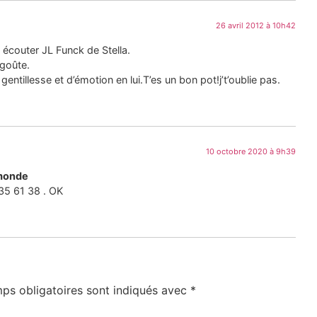
26 avril 2012 à 10h42
t écouter JL Funck de Stella.
 goûte.
 gentillesse et d’émotion en lui.T’es un bon pot!j’t’oublie pas.
10 octobre 2020 à 9h39
 monde
35 61 38 . OK
ps obligatoires sont indiqués avec
*