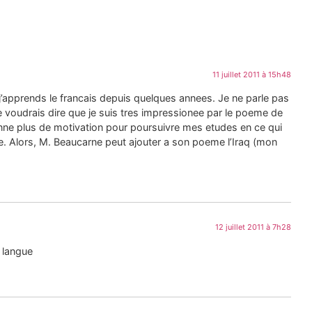
11 juillet 2011 à 15h48
, j’apprends le francais depuis quelques annees. Je ne parle pas
e voudrais dire que je suis tres impressionee par le poeme de
nne plus de motivation pour poursuivre mes etudes en ce qui
e. Alors, M. Beaucarne peut ajouter a son poeme l’Iraq (mon
12 juillet 2011 à 7h28
 langue