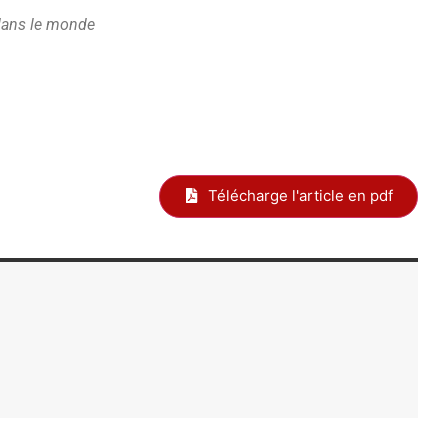
dans le monde
Télécharge l'article en pdf