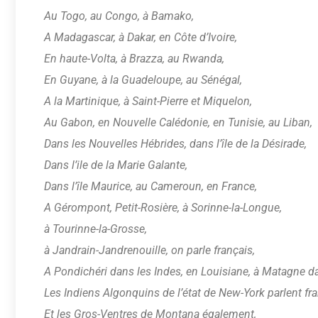
Au Togo, au Congo, à Bamako,
A Madagascar, à Dakar, en Côte d’Ivoire,
En haute-Volta, à Brazza, au Rwanda,
En Guyane, à la Guadeloupe, au Sénégal,
A la Martinique, à Saint-Pierre et Miquelon,
Au Gabon, en Nouvelle Calédonie, en Tunisie, au Liban,
Dans les Nouvelles Hébrides, dans l’île de la Désirade,
Dans l’ile de la Marie Galante,
Dans l’île Maurice, au Cameroun, en France,
A Gérompont, Petit-Rosière, à Sorinne-la-Longue,
à Tourinne-la-Grosse,
à Jandrain-Jandrenouille, on parle français,
A Pondichéri dans les Indes, en Louisiane, à Matagne d
Les Indiens Algonquins de l’état de New-York parlent fra
Et les Gros-Ventres de Montana également,