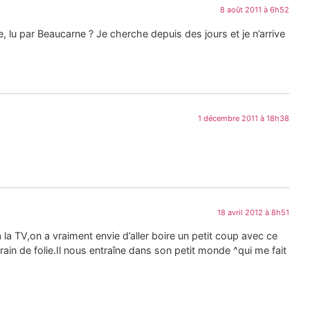
8 août 2011 à 6h52
 lu par Beaucarne ? Je cherche depuis des jours et je n’arrive
1 décembre 2011 à 18h38
18 avril 2012 à 8h51
à la TV,on a vraiment envie d’aller boire un petit coup avec ce
rain de folie.Il nous entraîne dans son petit monde ^qui me fait