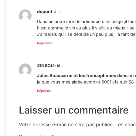
dupont
dit :
Dans un autre monde artistique bien belge ,il fau
Il est comme le vin au plus il vieillit au mieux il se
J’aimerais qu’il se dénude un peu plus,il a tant de
Répondre
ZINSOU
dit :
Julos Beaucarne et les francophones dans le
je que vous més aidée aumoint 500f cfa suir 68 
Répondre
Laisser un commentaire
Votre adresse e-mail ne sera pas publiée.
Les cham