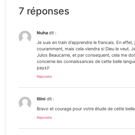
7 réponses
Nuha
dit :
Je suis en train d’apprendre le francais. En effet
couramment, mais cela viendra si Dieu le veut. J
Julos Beaucarne, et par consequent, cela me do
concerne les connaissances de cette belle langu
pays)!
Répondre
lilini
dit :
Bravo et courage pour votre étude de cette belle
Répondre