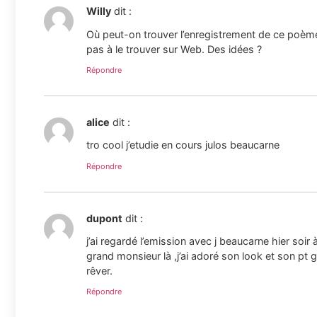
Willy
dit :
Où peut-on trouver l’enregistrement de ce poème,
pas à le trouver sur Web. Des idées ?
Répondre
alice
dit :
tro cool j’etudie en cours julos beaucarne
Répondre
dupont
dit :
j’ai regardé l’emission avec j beaucarne hier soir 
grand monsieur là ,j’ai adoré son look et son pt g
rêver.
Répondre