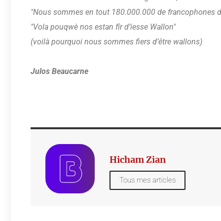
"Nous sommes en tout 180.000.000 de francophones 
"Vola pouqwè nos estan fîr d’iesse Wallon"
(voilà pourquoi nous sommes fiers d’être wallons)
Julos Beaucarne
Hicham Zian
Tous mes articles