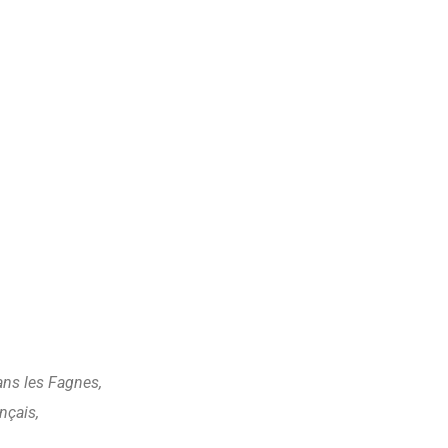
ans les Fagnes,
nçais,