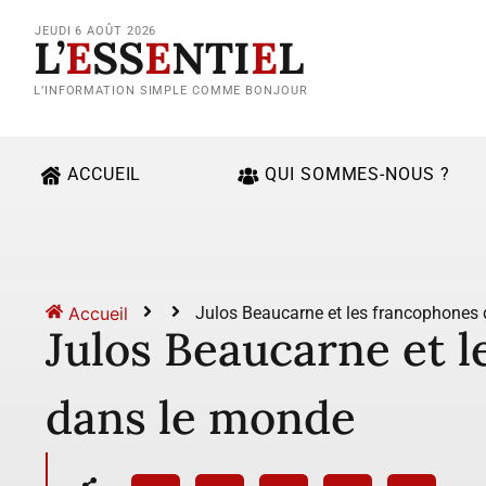
JEUDI 6 AOÛT 2026
L’
E
SS
E
NTI
E
L
L’INFORMATION SIMPLE COMME BONJOUR
ACCUEIL
QUI SOMMES-NOUS ?
Accueil
Julos Beaucarne et les francophones
Julos Beaucarne et 
dans le monde