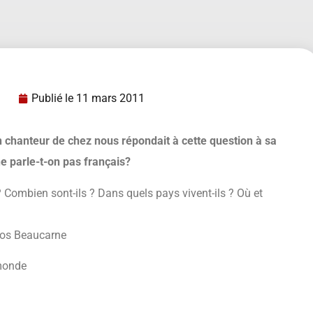
Publié le
11 mars 2011
n chanteur de chez nous répondait à cette question à sa
ne parle-t-on pas français?
Combien sont-ils ? Dans quels pays vivent-ils ? Où et
Julos Beaucarne
monde