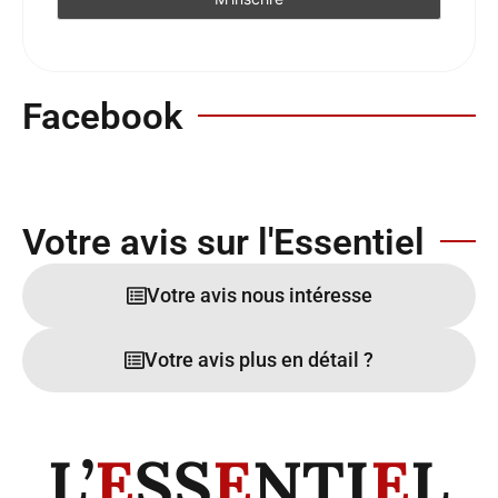
Facebook
Votre avis sur l'Essentiel
Votre avis nous intéresse
Votre avis plus en détail ?
L’
E
SS
E
NTI
E
L