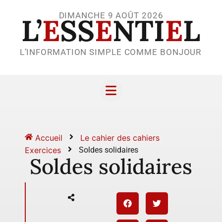
DIMANCHE 9 AOÛT 2026
L’
E
SS
E
NTI
E
L
L’INFORMATION SIMPLE COMME BONJOUR
Accueil
Le cahier des cahiers
Exercices
Soldes solidaires
Soldes solidaires