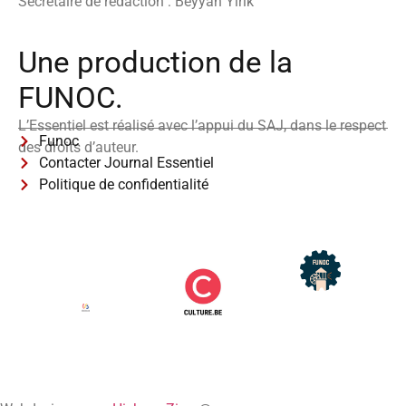
Secrétaire de rédaction : Beyyah Yirik
Une production de la
FUNOC.
L’Essentiel est réalisé avec l’appui du SAJ, dans le respect
Funoc
des droits d’auteur.
Contacter Journal Essentiel
Politique de confidentialité