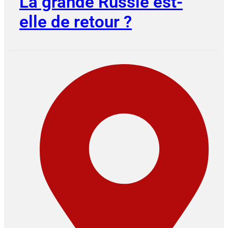
La grande Russie est-
elle de retour ?