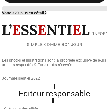
Votre avis plus en détail ?
L’
E
SS
E
NTI
E
L
L’INFOR
SIMPLE COMME BONJOUR
Les photos et illustrations sont la propriété exclusive de leurs
auteurs respectifs © Tous droits réservés.
Journalessentiel 2022
Editeur responsable
19, Avenue des Alliés