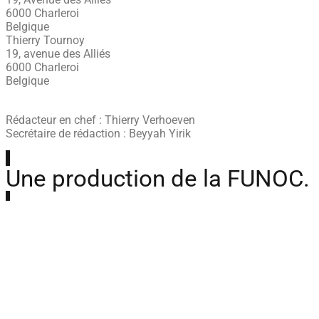
6000 Charleroi
Belgique
Thierry Tournoy
19, avenue des Alliés
6000 Charleroi
Belgique
Rédacteur en chef : Thierry Verhoeven
Secrétaire de rédaction : Beyyah Yirik
Une production de la FUNOC.
L’Essentiel est réalisé avec l’appui du SAJ, dans le respect
des droits d’auteur.