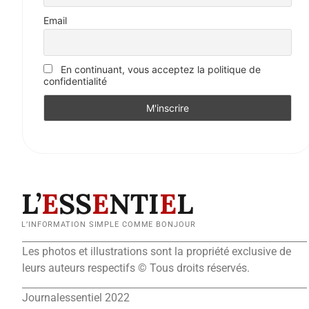
Email
En continuant, vous acceptez la politique de
confidentialité
L’
E
SS
E
NTI
E
L
L’INFORMATION SIMPLE COMME BONJOUR
Les photos et illustrations sont la propriété exclusive de
leurs auteurs respectifs © Tous droits réservés.
Journalessentiel 2022