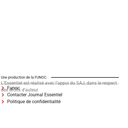
Une production de la FUNOC.
L’Essentiel est réalisé avec l’appui du SAJ, dans le respect
Funoc
des droits d’auteur.
Contacter Journal Essentiel
Politique de confidentialité