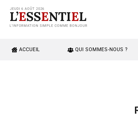
JEUDI 6 AOÛT 2026
L’
E
SS
E
NTI
E
L
L’INFORMATION SIMPLE COMME BONJOUR
ACCUEIL
QUI SOMMES-NOUS ?