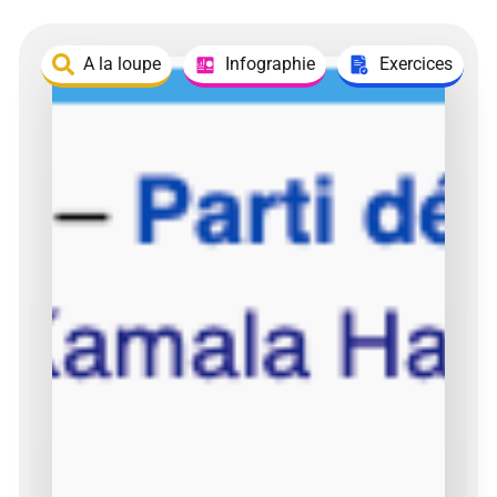
A la loupe
Infographie
Exercices