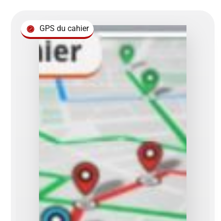
GPS du cahier