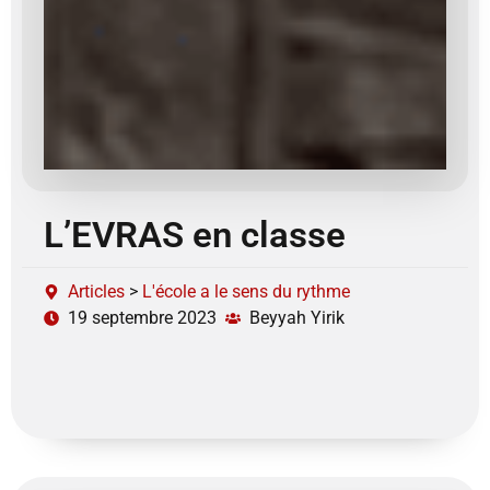
L’EVRAS en classe
Articles
>
L'école a le sens du rythme
19 septembre 2023
Beyyah Yirik