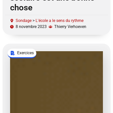
chose
Sondage
>
L'école a le sens du rythme
8 novembre 2023
Thierry Verhoeven
Exercices