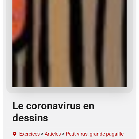
Le coronavirus en
dessins
Exercices
>
Articles
>
Petit virus, grande pagaille