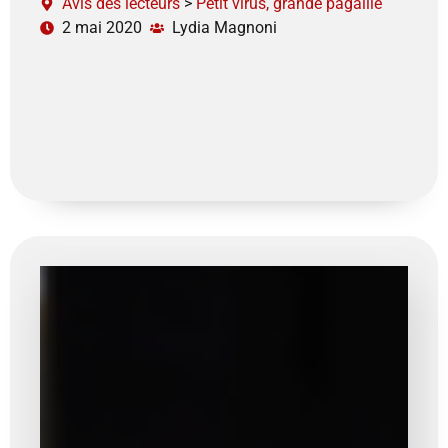
Avis des lecteurs
>
Petit virus, grande pagaille
2 mai 2020
Lydia Magnoni