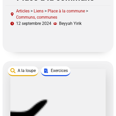
Articles
>
Liens
>
Place à la commune
>
Communs, communes
12 septembre 2024
Beyyah Yirik
A la loupe
Exercices