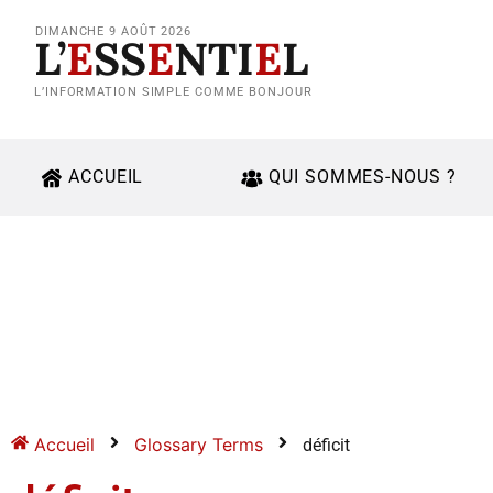
DIMANCHE 9 AOÛT 2026
L’
E
SS
E
NTI
E
L
L’INFORMATION SIMPLE COMME BONJOUR
ACCUEIL
QUI SOMMES-NOUS ?
Accueil
Glossary Terms
déficit