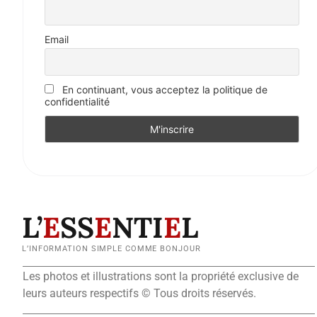
Email
En continuant, vous acceptez la politique de
confidentialité
L’
E
SS
E
NTI
E
L
L’INFORMATION SIMPLE COMME BONJOUR
Les photos et illustrations sont la propriété exclusive de
leurs auteurs respectifs © Tous droits réservés.