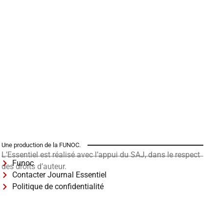
Une production de la FUNOC.
L’Essentiel est réalisé avec l’appui du SAJ, dans le respect
Funoc
des droits d’auteur.
Contacter Journal Essentiel
Politique de confidentialité