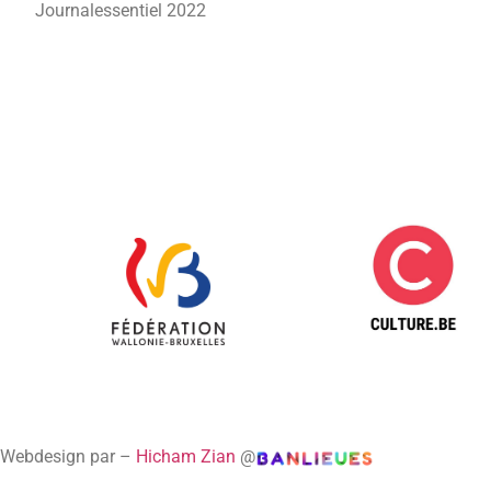
Journalessentiel 2022
Webdesign par –
Hicham Zian
@