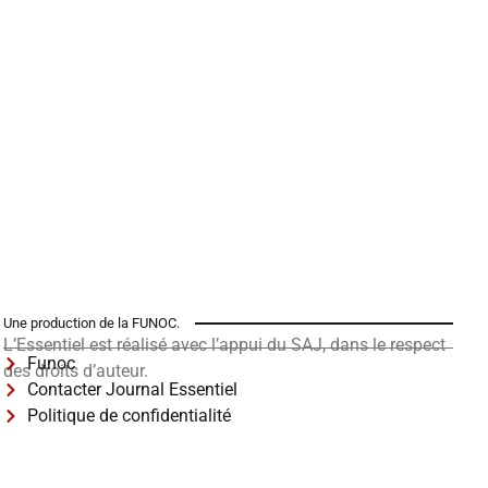
Une production de la FUNOC.
L’Essentiel est réalisé avec l’appui du SAJ, dans le respect
Funoc
des droits d’auteur.
Contacter Journal Essentiel
Politique de confidentialité