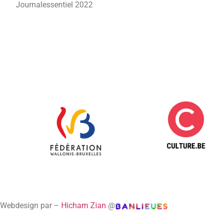
Journalessentiel 2022
Webdesign par –
Hicham Zian
@