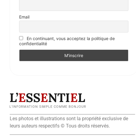
Email
En continuant, vous acceptez la politique de
confidentialité
L’
E
SS
E
NTI
E
L
L’INFORMATION SIMPLE COMME BONJOUR
Les photos et illustrations sont la propriété exclusive de
leurs auteurs respectifs © Tous droits réservés.