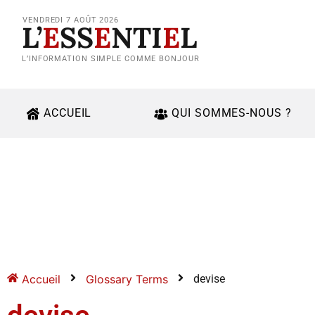
VENDREDI 7 AOÛT 2026
L’
E
SS
E
NTI
E
L
L’INFORMATION SIMPLE COMME BONJOUR
ACCUEIL
QUI SOMMES-NOUS ?
Accueil
Glossary Terms
devise