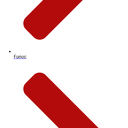
Funoc