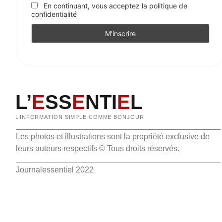
En continuant, vous acceptez la politique de
confidentialité
L’
E
SS
E
NTI
E
L
L’INFORMATION SIMPLE COMME BONJOUR
Les photos et illustrations sont la propriété exclusive de
leurs auteurs respectifs © Tous droits réservés.
Journalessentiel 2022