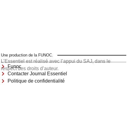
Une production de la FUNOC.
L’Essentiel est réalisé avec l’appui du SAJ, dans le
Funoc
respect des droits d’auteur.
Contacter Journal Essentiel
Politique de confidentialité