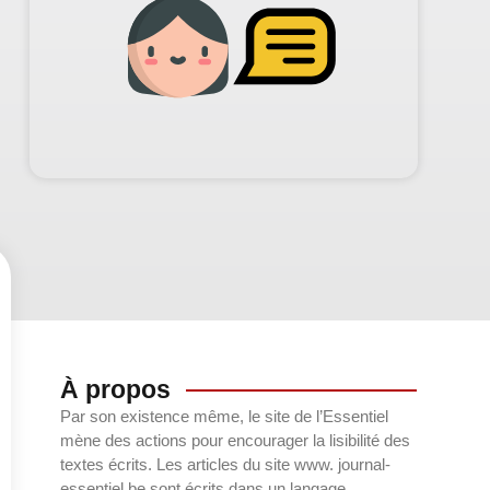
À propos
Par son existence même, le site de l’Essentiel
mène des actions pour encourager la lisibilité des
textes écrits. Les articles du site www. journal-
essentiel.be sont écrits dans un langage