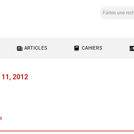
ARTICLES
CAHIERS
r 11, 2012
us