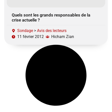
Quels sont les grands responsables de la
crise actuelle ?
Sondage
>
Avis des lecteurs
11 février 2012
Hicham Zian