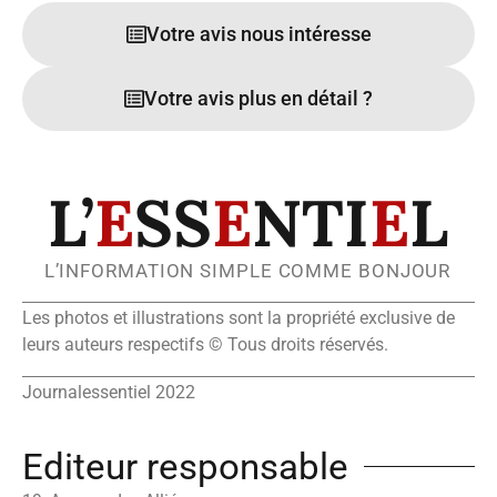
Votre avis nous intéresse
Votre avis plus en détail ?
L’
E
SS
E
NTI
E
L
L’INFORMATION SIMPLE COMME BONJOUR
Les photos et illustrations sont la propriété exclusive de
leurs auteurs respectifs © Tous droits réservés.
Journalessentiel 2022
Editeur responsable