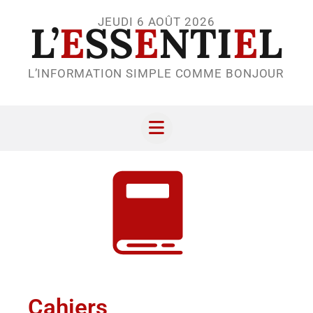
JEUDI 6 AOÛT 2026
L’
E
SS
E
NTI
E
L
L’INFORMATION SIMPLE COMME BONJOUR
Cahiers