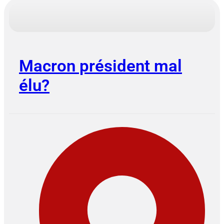
Macron président mal
élu?