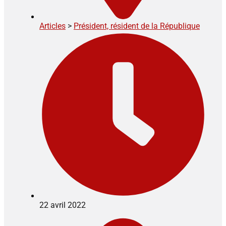
Articles
>
Président, résident de la République
22 avril 2022