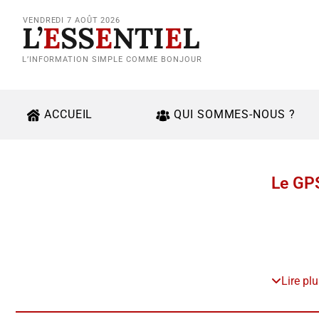
VENDREDI 7 AOÛT 2026
L’
E
SS
E
NTI
E
L
L’INFORMATION SIMPLE COMME BONJOUR
ACCUEIL
QUI SOMMES-NOUS ?
Le GPS
Lire pl