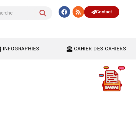
Contact
INFOGRAPHIES
CAHIER DES CAHIERS