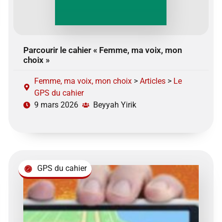
Parcourir le cahier « Femme, ma voix, mon
choix »
Femme, ma voix, mon choix
>
Articles
>
Le
GPS du cahier
9 mars 2026
Beyyah Yirik
GPS du cahier