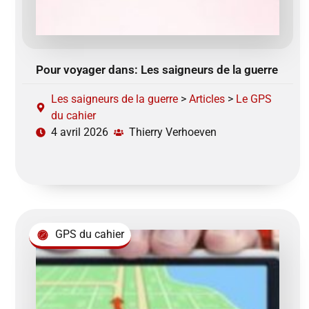
Pour voyager dans: Les saigneurs de la guerre
Les saigneurs de la guerre
>
Articles
>
Le GPS
du cahier
4 avril 2026
Thierry Verhoeven
GPS du cahier