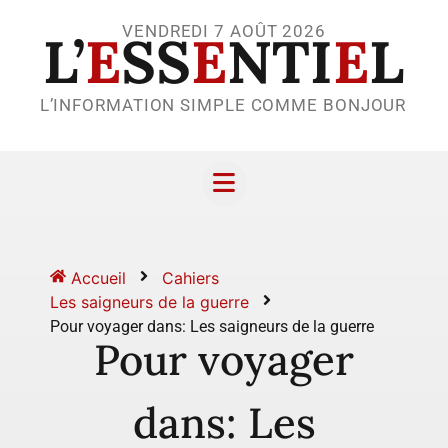
VENDREDI 7 AOÛT 2026
L’
E
SS
E
NTI
E
L
L’INFORMATION SIMPLE COMME BONJOUR
Accueil
Cahiers
Les saigneurs de la guerre
Pour voyager dans: Les saigneurs de la guerre
Pour voyager
dans: Les