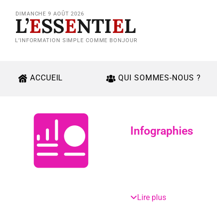
DIMANCHE 9 AOÛT 2026
L’
E
SS
E
NTI
E
L
L’INFORMATION SIMPLE COMME BONJOUR
ACCUEIL
QUI SOMMES-NOUS ?
Infographies
Lire plus