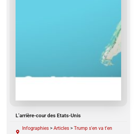
L’arrière-cour des Etats-Unis
Infographies
>
Articles
>
Trump s'en va t'en