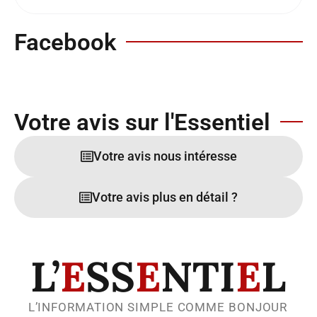
Facebook
Votre avis sur l'Essentiel
Votre avis nous intéresse
Votre avis plus en détail ?
L’
E
SS
E
NTI
E
L
L’INFORMATION SIMPLE COMME BONJOUR