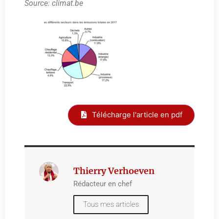
Source: climat.be
Télécharge l'article en pdf
Thierry Verhoeven
Rédacteur en chef
Tous mes articles