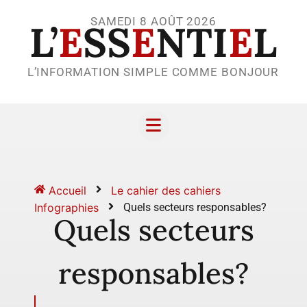
SAMEDI 8 AOÛT 2026
L’
E
SS
E
NTI
E
L
L’INFORMATION SIMPLE COMME BONJOUR
Accueil
Le cahier des cahiers
Infographies
Quels secteurs responsables?
Quels secteurs
responsables?