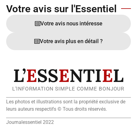
Votre avis sur l'Essentiel
Votre avis nous intéresse
Votre avis plus en détail ?
L’
E
SS
E
NTI
E
L
L’INFORMATION SIMPLE COMME BONJOUR
Les photos et illustrations sont la propriété exclusive de
leurs auteurs respectifs © Tous droits réservés.
Journalessentiel 2022