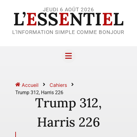
JEUDI 6 AOÛT 2026
L’
E
SS
E
NTI
E
L
L’INFORMATION SIMPLE COMME BONJOUR
Accueil
Cahiers
Trump 312, Harris 226
Trump 312,
Harris 226