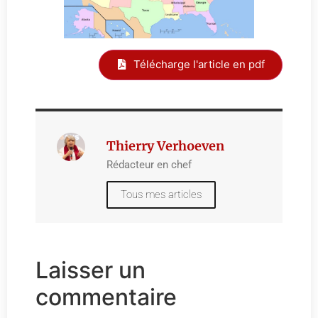
Télécharge l'article en pdf
Thierry Verhoeven
Rédacteur en chef
Tous mes articles
Laisser un
commentaire