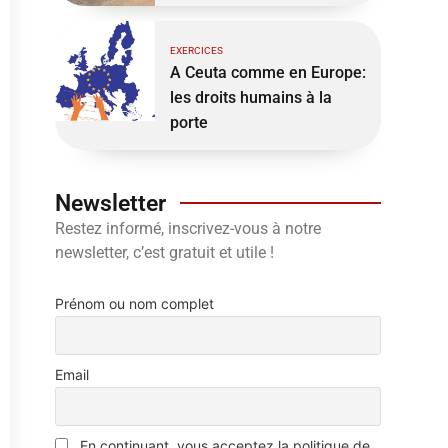
EXERCICES
A Ceuta comme en Europe:
les droits humains à la
porte
Newsletter
Restez informé, inscrivez-vous à notre
newsletter, c’est gratuit et utile !
Prénom ou nom complet
Email
En continuant, vous acceptez la politique de