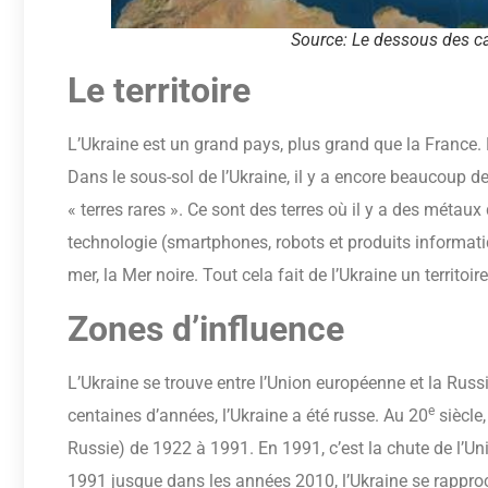
Source: Le dessous des ca
Le territoire
L’Ukraine est un grand pays, plus grand que la France. 
Dans le sous-sol de l’Ukraine, il y a encore beaucoup d
« terres rares ». Ce sont des terres où il y a des méta
technologie (smartphones, robots et produits informatiq
mer, la Mer noire. Tout cela fait de l’Ukraine un territoi
Zones d’influence
L’Ukraine se trouve entre l’Union européenne et la Russ
e
centaines d’années, l’Ukraine a été russe. Au 20
siècle,
Russie) de 1922 à 1991. En 1991, c’est la chute de l’U
1991 jusque dans les années 2010, l’Ukraine se rappro