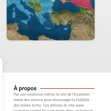
À propos
Par son existence même, le site de l’Essentiel
mène des actions pour encourager la lisibilité
des textes écrits. Les articles du site www.
journal-essentiel.be sont écrits dans un langage