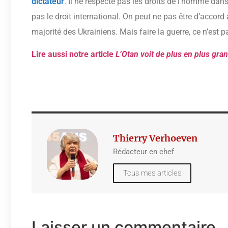
dictateur
. Il ne respecte pas les droits de l’homme dans
pas le droit international. On peut ne pas être d’accord 
majorité des Ukrainiens. Mais faire la guerre, ce n’est p
Lire aussi notre article
L’Otan voit de plus en plus gra
Thierry Verhoeven
Rédacteur en chef
Tous mes articles
Laisser un commentaire