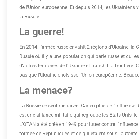
de l’Union européenne. Et depuis 2014, les Ukrainiens v
la Russie.
La guerre
!
En 2014, l’armée russe envahit 2 régions d’Ukraine, la 
Russie où il y a une population qui parle russe et qui e
d’autres territoires de l’Ukraine et franchit la frontière
pas que l’Ukraine choisisse l’Union européenne. Beau
La menace?
La Russie se sent menacée. Car en plus de l’influence de 
est une alliance militaire qui regroupe les Etats-Unis, 
L’OTAN a été créé en 1949 pour lutter contre l’influenc
formée de Républiques et de qui étaient sous l’autorité 