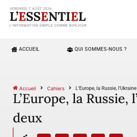
VENDREDI 7 AOÛT 2026
L’
E
SS
E
NTI
E
L
L’INFORMATION SIMPLE COMME BONJOUR
ACCUEIL
QUI SOMMES-NOUS ?
Accueil
Cahiers
L’Europe, la Russie, l’Ukraine
L’Europe, la Russie, 
deux