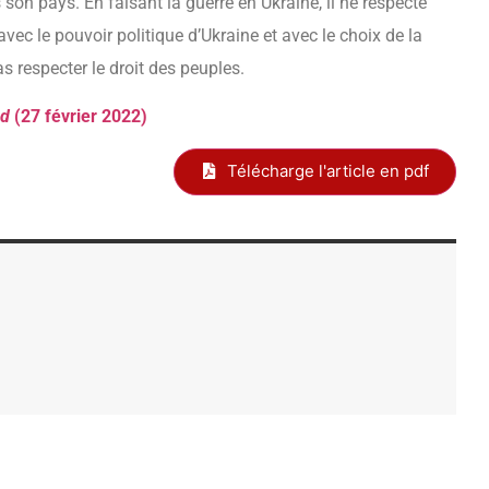
 son pays. En faisant la guerre en Ukraine, il ne respecte
avec le pouvoir politique d’Ukraine et avec le choix de la
as respecter le droit des peuples.
nd
(27 février 2022)
Télécharge l'article en pdf