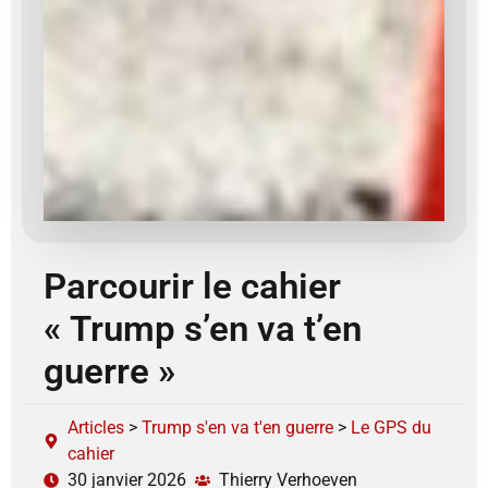
Parcourir le cahier
« Trump s’en va t’en
guerre »
Articles
>
Trump s'en va t'en guerre
>
Le GPS du
cahier
30 janvier 2026
Thierry Verhoeven