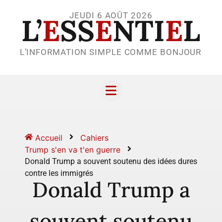
JEUDI 6 AOÛT 2026
L’
E
SS
E
NTI
E
L
L’INFORMATION SIMPLE COMME BONJOUR
Accueil
Cahiers
Trump s'en va t'en guerre
Donald Trump a souvent soutenu des idées dures
contre les immigrés
Donald Trump a
souvent soutenu