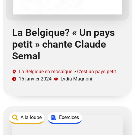
La Belgique? « Un pays
petit » chante Claude
Semal
La Belgique en mosaïque
>
C'est un pays petit...
15 janvier 2024
Lydia Magnoni
A la loupe
Exercices