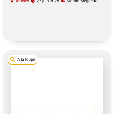
Articles
27 juin 2025
Marina Meggetto
A la loupe