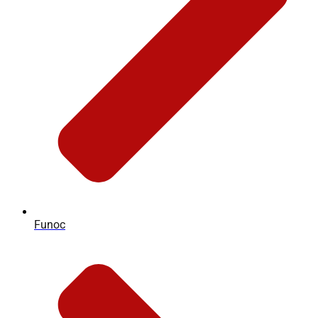
Funoc