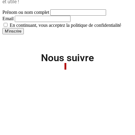
et utile !
Prénom ou nom complet
Email
En continuant, vous acceptez la politique de confidentialité
Nous suivre