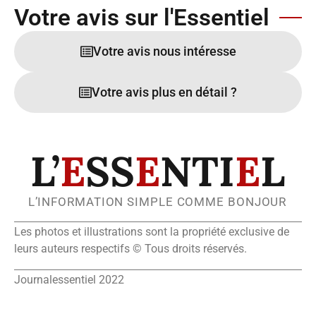
Votre avis sur l'Essentiel
Votre avis nous intéresse
Votre avis plus en détail ?
L’
E
SS
E
NTI
E
L
L’INFORMATION SIMPLE COMME BONJOUR
Les photos et illustrations sont la propriété exclusive de
leurs auteurs respectifs © Tous droits réservés.
Journalessentiel 2022