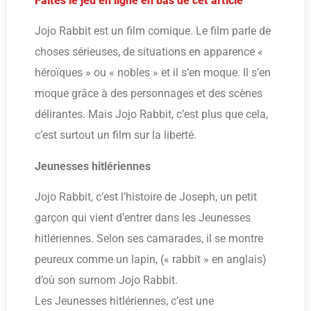
Faites le jeu en ligne en bas de cet article
Jojo Rabbit est un film comique. Le film parle de
choses sérieuses, de situations en apparence «
héroïques » ou « nobles » et il s’en moque. Il s’en
moque grâce à des personnages et des scènes
délirantes. Mais Jojo Rabbit, c’est plus que cela,
c’est surtout un film sur la liberté.
Jeunesses hitlériennes
Jojo Rabbit, c’est l’histoire de Joseph, un petit
garçon qui vient d’entrer dans les Jeunesses
hitlériennes. Selon ses camarades, il se montre
peureux comme un lapin, (« rabbit » en anglais)
d’où son surnom Jojo Rabbit.
Les Jeunesses hitlériennes, c’est une