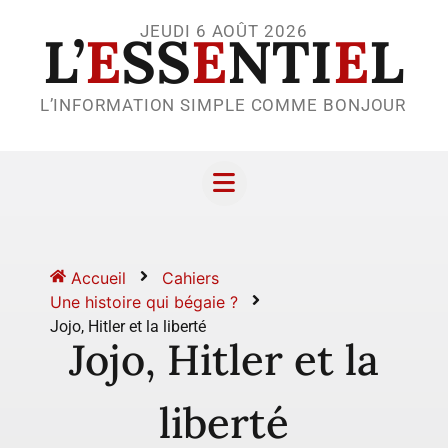
JEUDI 6 AOÛT 2026
L’
E
SS
E
NTI
E
L
L’INFORMATION SIMPLE COMME BONJOUR
Accueil
Cahiers
Une histoire qui bégaie ?
Jojo, Hitler et la liberté
Jojo, Hitler et la
liberté