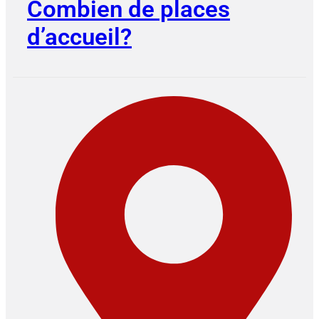
Combien de places
d’accueil?