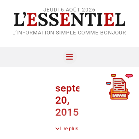
JEUDI 6 AOÛT 2026
L’
E
SS
E
NTI
E
L
L’INFORMATION SIMPLE COMME BONJOUR
septembre
20,
2015
Lire plus