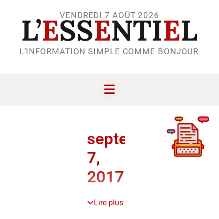
VENDREDI 7 AOÛT 2026
L’
E
SS
E
NTI
E
L
L’INFORMATION SIMPLE COMME BONJOUR
septembre
7,
2017
Lire plus