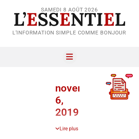
SAMEDI 8 AOÛT 2026
L’
E
SS
E
NTI
E
L
L’INFORMATION SIMPLE COMME BONJOUR
novembre
6,
2019
Lire plus