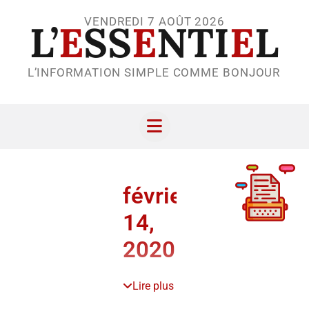
VENDREDI 7 AOÛT 2026
L’
E
SS
E
NTI
E
L
L’INFORMATION SIMPLE COMME BONJOUR
février
14,
2020
Lire plus