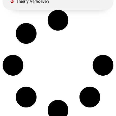
Thierry Verhoeven