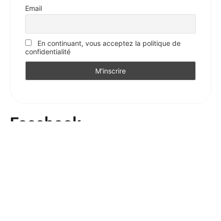
Email
En continuant, vous acceptez la politique de
confidentialité
Facebook
Votre avis sur l'Essentiel
Votre avis nous intéresse