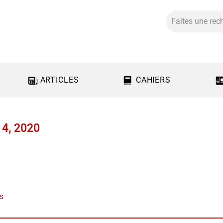
ARTICLES
CAHIERS
14, 2020
us