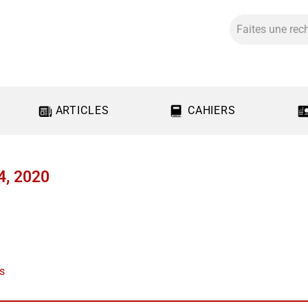
ARTICLES
CAHIERS
14, 2020
us