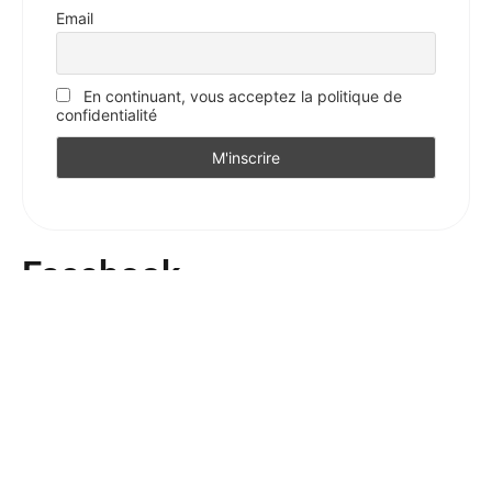
Email
En continuant, vous acceptez la politique de
confidentialité
Facebook
Votre avis sur l'Essentiel
Votre avis nous intéresse