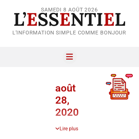
SAMEDI 8 AOÛT 2026
L’
E
SS
E
NTI
E
L
L’INFORMATION SIMPLE COMME BONJOUR
août
28,
2020
Lire plus