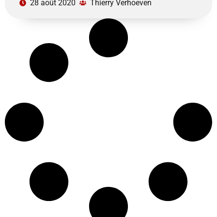
28 août 2020
Thierry Verhoeven