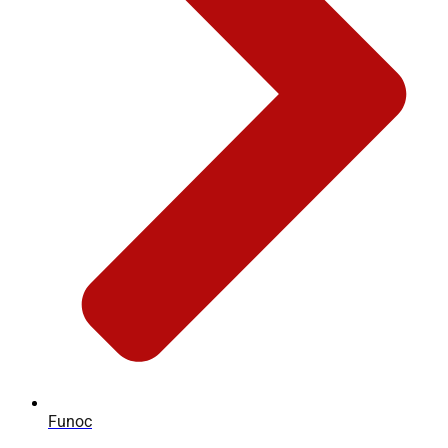
Funoc