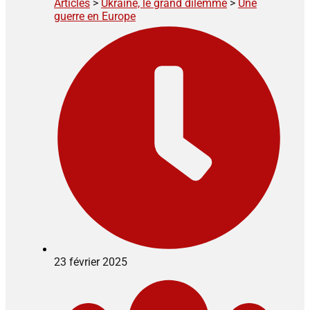
Articles
>
Ukraine, le grand dilemme
>
Une
guerre en Europe
23 février 2025