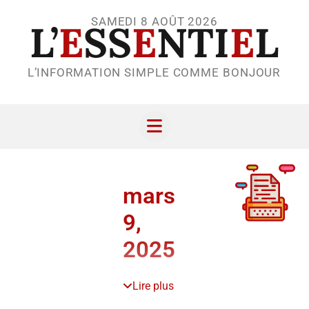
SAMEDI 8 AOÛT 2026
L’
E
SS
E
NTI
E
L
L’INFORMATION SIMPLE COMME BONJOUR
mars
9,
2025
Lire plus