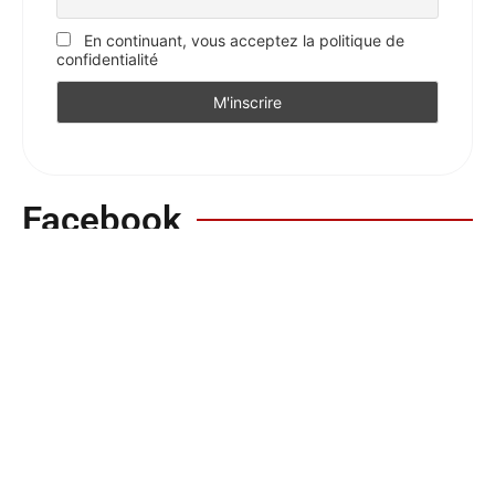
En continuant, vous acceptez la politique de
confidentialité
Facebook
Votre avis sur l'Essentiel
Votre avis nous intéresse
Votre avis plus en détail ?