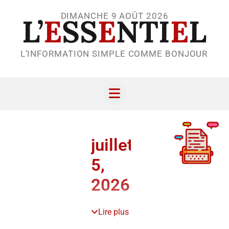
DIMANCHE 9 AOÛT 2026
L’
E
SS
E
NTI
E
L
L’INFORMATION SIMPLE COMME BONJOUR
juillet
5,
2026
Lire plus