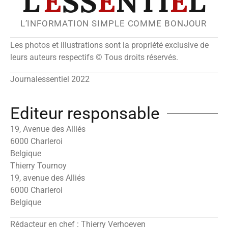
L’
E
SS
E
NTI
E
L
L’INFORMATION SIMPLE COMME BONJOUR
Les photos et illustrations sont la propriété exclusive de
leurs auteurs respectifs © Tous droits réservés.
Journalessentiel 2022
Editeur responsable
19, Avenue des Alliés
6000 Charleroi
Belgique
Thierry Tournoy
19, avenue des Alliés
6000 Charleroi
Belgique
Rédacteur en chef : Thierry Verhoeven