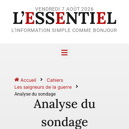
VENDREDI 7 AOÛT 2026
L’
E
SS
E
NTI
E
L
L’INFORMATION SIMPLE COMME BONJOUR
Accueil
Cahiers
Les saigneurs de la guerre
Analyse du sondage
Analyse du
sondage