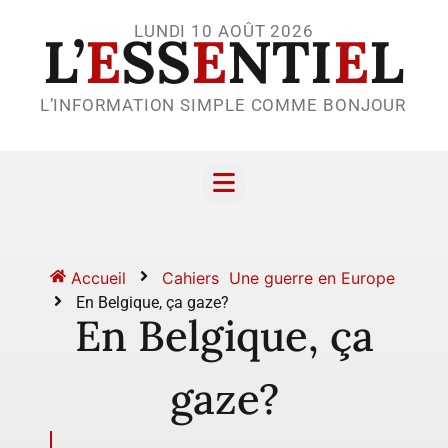
LUNDI 10 AOÛT 2026
L’
E
SS
E
NTI
E
L
L’INFORMATION SIMPLE COMME BONJOUR
Accueil
Cahiers
Une guerre en Europe
En Belgique, ça gaze?
En Belgique, ça
gaze?