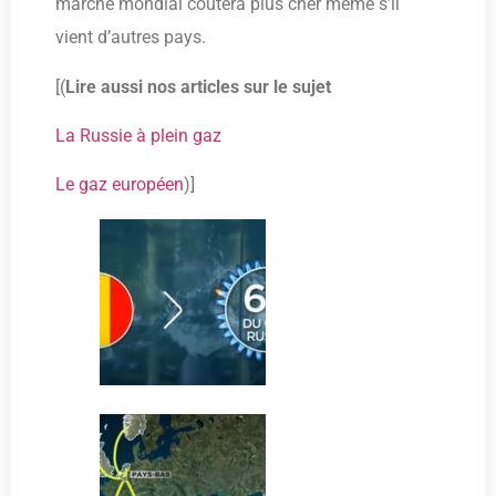
marché mondial coutera plus cher même s’il
vient d’autres pays.
[(
Lire aussi nos articles sur le sujet
La Russie à plein gaz
Le gaz européen
)]