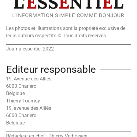
L’
E
SS
E
NTI
E
L
L’INFORMATION SIMPLE COMME BONJOUR
Les photos et illustrations sont la propriété exclusive de
leurs auteurs respectifs © Tous droits réservés.
Journalessentiel 2022
Editeur responsable
19, Avenue des Alliés
6000 Charleroi
Belgique
Thierry Tournoy
19, avenue des Alliés
6000 Charleroi
Belgique
Rédacteur en chef : Thierry Verhoeven