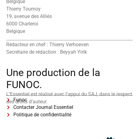
Belgique
Thierry Tournoy
19, avenue des Alliés
6000 Charleroi
Belgique
Rédacteur en chef : Thierry Verhoeven
Secrétaire de rédaction : Beyyah Yirik
Une production de la
FUNOC.
L’Essentiel est réalisé avec l’appui du SAJ, dans le respect
Funoc
des droits d’auteur.
Contacter Journal Essentiel
Politique de confidentialité