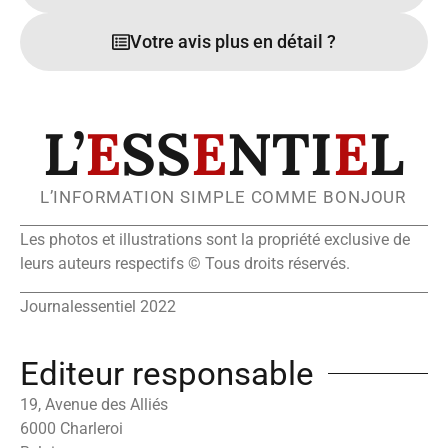
Votre avis plus en détail ?
L’
E
SS
E
NTI
E
L
L’INFORMATION SIMPLE COMME BONJOUR
Les photos et illustrations sont la propriété exclusive de
leurs auteurs respectifs © Tous droits réservés.
Journalessentiel 2022
Editeur responsable
19, Avenue des Alliés
6000 Charleroi