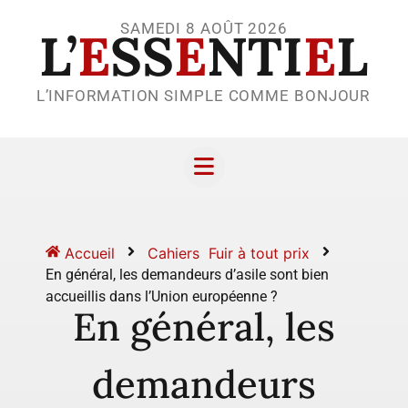
SAMEDI 8 AOÛT 2026
L’
E
SS
E
NTI
E
L
L’INFORMATION SIMPLE COMME BONJOUR
Accueil
Cahiers
Fuir à tout prix
En général, les demandeurs d’asile sont bien
accueillis dans l’Union européenne ?
En général, les
demandeurs