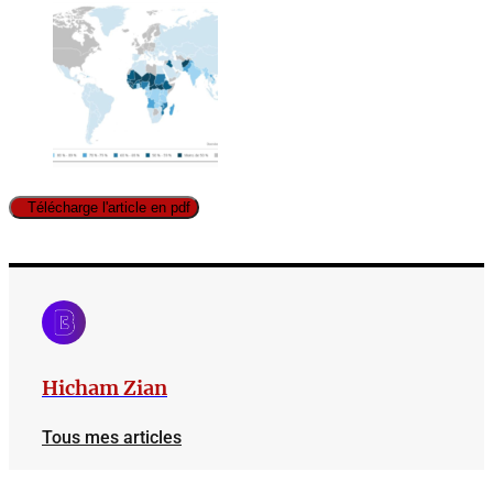
Télécharge l'article en pdf
Hicham Zian
Tous mes articles