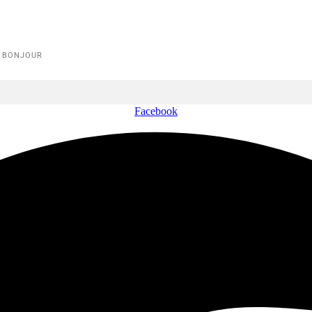
E BONJOUR
Facebook