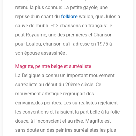
retenu la plus connue: La petite gayole, une
reprise d’un chant du
folklore
wallon, que Julos a
sauvé de l’oubli. Et 2 chansons en français: le
petit Royaume, une des premières et Chanson
pour Loulou, chanson qu’il adresse en 1975 à
son épouse assassinée .
Magritte, peintre belge et surréaliste
La Belgique a connu un important mouvement
surréaliste au début du 20ème siècle. Ce
mouvement artistique regroupait des
écrivains,des peintres. Les surréalistes rejetaient
les conventions et faisaient la part belle à la folie
douce, à l’inconscient et au rêve. Magritte est
sans doute un des peintres surréalistes les plus