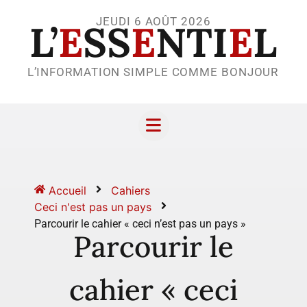
JEUDI 6 AOÛT 2026
L’
E
SS
E
NTI
E
L
L’INFORMATION SIMPLE COMME BONJOUR
Accueil
Cahiers
Ceci n'est pas un pays
Parcourir le cahier « ceci n’est pas un pays »
Parcourir le
cahier « ceci