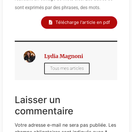
sont exprimés par des phrases, des mots.
Télécharge l'article en pdf
Lydia Magnoni
Tous mes articles
Laisser un
commentaire
Votre adresse e-mail ne sera pas publiée.
Les