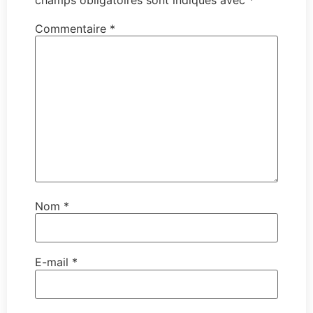
champs obligatoires sont indiqués avec
*
Commentaire
*
Nom
*
E-mail
*