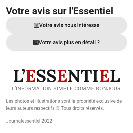
Votre avis sur l'Essentiel
Votre avis nous intéresse
Votre avis plus en détail ?
L’
E
SS
E
NTI
E
L
L’INFORMATION SIMPLE COMME BONJOUR
Les photos et illustrations sont la propriété exclusive de
leurs auteurs respectifs © Tous droits réservés.
Journalessentiel 2022