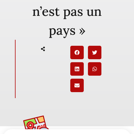
n’est pas un
pays »